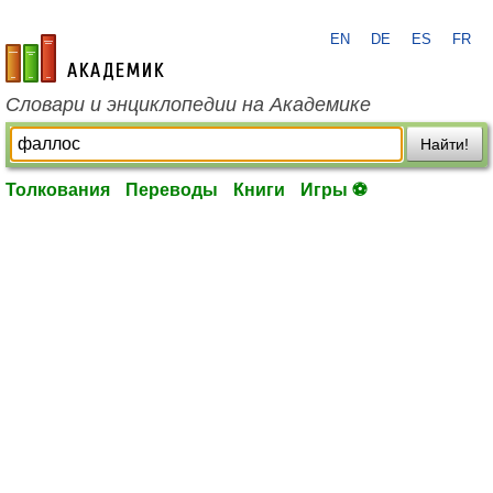
EN
DE
ES
FR
academic.ru
Словари и энциклопедии на Академике
Найти!
Толкования
Переводы
Книги
Игры ⚽