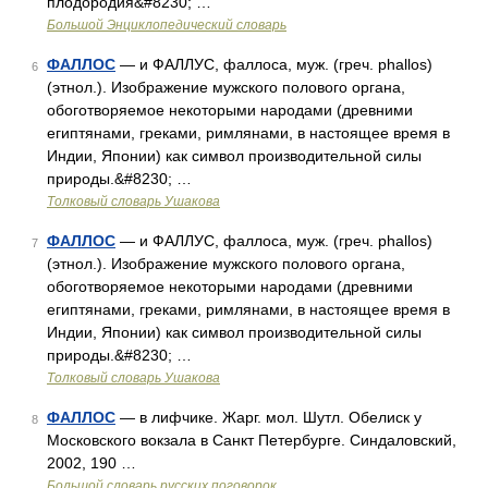
плодородия&#8230; …
Большой Энциклопедический словарь
ФАЛЛОС
— и ФАЛЛУС, фаллоса, муж. (греч. phallos)
6
(этнол.). Изображение мужского полового органа,
обоготворяемое некоторыми народами (древними
египтянами, греками, римлянами, в настоящее время в
Индии, Японии) как символ производительной силы
природы.&#8230; …
Толковый словарь Ушакова
ФАЛЛОС
— и ФАЛЛУС, фаллоса, муж. (греч. phallos)
7
(этнол.). Изображение мужского полового органа,
обоготворяемое некоторыми народами (древними
египтянами, греками, римлянами, в настоящее время в
Индии, Японии) как символ производительной силы
природы.&#8230; …
Толковый словарь Ушакова
ФАЛЛОС
— в лифчике. Жарг. мол. Шутл. Обелиск у
8
Московского вокзала в Санкт Петербурге. Синдаловский,
2002, 190 …
Большой словарь русских поговорок