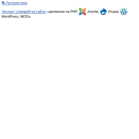
👣 Путешествия
Экспорт словарей на сайты
, сделанные на PHP,
Joomla,
Drupal,
WordPress, MODx.